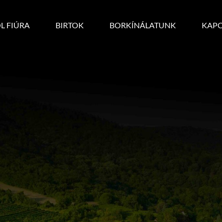
L FIÚRA
BIRTOK
BORKÍNÁLATUNK
KAPC